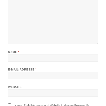
NAME
*
E-MAIL-ADRESSE
*
WEBSITE
Name, E-Mail-Adresse und Website in diesem Browser für