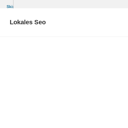
Skip
to
content
Lokales Seo