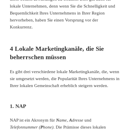
lokale Unternehmen, denn wenn Sie die Schnelligkeit und
Bequemlichkeit Ihres Unternehmens in Ihrer Region
hervorheben, haben Sie einen Vorsprung vor der
Konkurrenz.
4 Lokale Marketingkanäle, die Sie
beherrschen müssen
Es gibt drei verschiedene lokale Marketingkanäle, die, wenn
sie umgesetzt werden,
die
Popularität Ihres Unternehmens in
Ihrer lokalen Gemeinschaft erheblich steigern werden.
1. NAP
NAP ist ein Akronym für
N
ame
,
A
dresse
und
Telefonnummer (
P
hone)
. Die Prämisse dieses lokalen