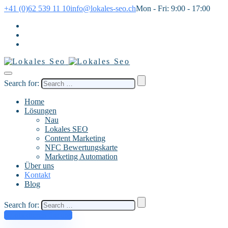
+41 (0)62 539 11 10
info@lokales-seo.ch
Mon - Fri: 9:00 - 17:00
Search for:
Home
Lösungen
Nau
Lokales SEO
Content Marketing
NFC Bewertungskarte
Marketing Automation
Über uns
Kontakt
Blog
Search for:
Kontaktieren Sie uns