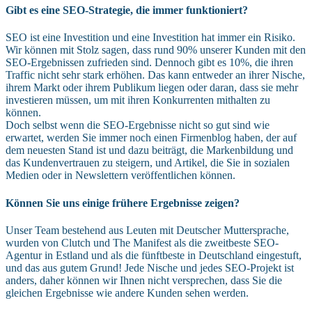
Gibt es eine SEO-Strategie, die immer funktioniert?
SEO ist eine Investition und eine Investition hat immer ein Risiko.
Wir können mit Stolz sagen, dass rund 90% unserer Kunden mit den
SEO-Ergebnissen zufrieden sind. Dennoch gibt es 10%, die ihren
Traffic nicht sehr stark erhöhen. Das kann entweder an ihrer Nische,
ihrem Markt oder ihrem Publikum liegen oder daran, dass sie mehr
investieren müssen, um mit ihren Konkurrenten mithalten zu
können.
Doch selbst wenn die SEO-Ergebnisse nicht so gut sind wie
erwartet, werden Sie immer noch einen Firmenblog haben, der auf
dem neuesten Stand ist und dazu beiträgt, die Markenbildung und
das Kundenvertrauen zu steigern, und Artikel, die Sie in sozialen
Medien oder in Newslettern veröffentlichen können.
Können Sie uns einige frühere Ergebnisse zeigen?
Unser Team bestehend aus Leuten mit Deutscher Muttersprache,
wurden von Clutch und The Manifest als die zweitbeste SEO-
Agentur in Estland und als die fünftbeste in Deutschland eingestuft,
und das aus gutem Grund! Jede Nische und jedes SEO-Projekt ist
anders, daher können wir Ihnen nicht versprechen, dass Sie die
gleichen Ergebnisse wie andere Kunden sehen werden.