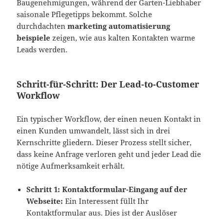
Baugenehmigungen, während der Garten-Liebhaber
saisonale Pflegetipps bekommt. Solche
durchdachten
marketing automatisierung
beispiele
zeigen, wie aus kalten Kontakten warme
Leads werden.
Schritt-für-Schritt: Der Lead-to-Customer
Workflow
Ein typischer Workflow, der einen neuen Kontakt in
einen Kunden umwandelt, lässt sich in drei
Kernschritte gliedern. Dieser Prozess stellt sicher,
dass keine Anfrage verloren geht und jeder Lead die
nötige Aufmerksamkeit erhält.
Schritt 1: Kontaktformular-Eingang auf der
Webseite:
Ein Interessent füllt Ihr
Kontaktformular aus. Dies ist der Auslöser