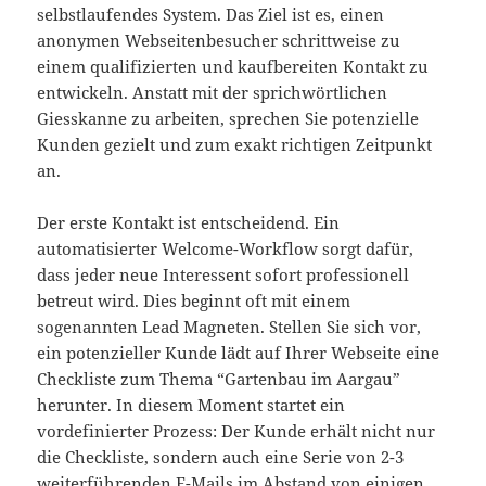
selbstlaufendes System. Das Ziel ist es, einen
anonymen Webseitenbesucher schrittweise zu
einem qualifizierten und kaufbereiten Kontakt zu
entwickeln. Anstatt mit der sprichwörtlichen
Giesskanne zu arbeiten, sprechen Sie potenzielle
Kunden gezielt und zum exakt richtigen Zeitpunkt
an.
Der erste Kontakt ist entscheidend. Ein
automatisierter Welcome-Workflow sorgt dafür,
dass jeder neue Interessent sofort professionell
betreut wird. Dies beginnt oft mit einem
sogenannten Lead Magneten. Stellen Sie sich vor,
ein potenzieller Kunde lädt auf Ihrer Webseite eine
Checkliste zum Thema “Gartenbau im Aargau”
herunter. In diesem Moment startet ein
vordefinierter Prozess: Der Kunde erhält nicht nur
die Checkliste, sondern auch eine Serie von 2-3
weiterführenden E-Mails im Abstand von einigen