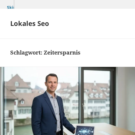
Skip
to
content
Lokales Seo
Schlagwort:
Zeitersparnis