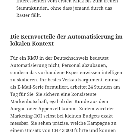
Interessenten vom ersten Klick bis zum treuen
Stammkunden, ohne dass jemand durch das
Raster fällt.
Die Kernvorteile der Automatisierung im
lokalen Kontext
Für ein KMU in der Deutschschweiz bedeutet
Automatisierung nicht, Personal abzubauen,
sondern das vorhandene Expertenwissen intelligent
zu skalieren. Ihr bestes Verkaufsargument, einmal
als E-Mail-Serie formuliert, arbeitet 24 Stunden am
Tag für Sie. Sie sichern eine konsistente
Markenbotschaft, egal ob der Kunde aus dem
Aargau oder Appenzell kommt. Zudem wird der
Marketing-ROI selbst bei kleinen Budgets exakt
messbar. Sie sehen präzise, welche Kampagne zu
einem Umsatz von CHF 3’000 führte und können